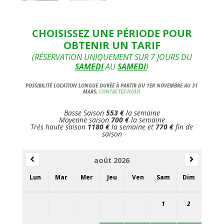
CHOISISSEZ UNE PÉRIODE POUR
OBTENIR UN TARIF
(RÉSERVATION UNIQUEMENT SUR 7 JOURS DU
SAMEDI
AU
SAMEDI
)
POSSIBILITÉ LOCATION LONGUE DURÉE À PARTIR DU 1ER NOVEMBRE AU 31
MARS,
CONTACTEZ-NOUS
Basse Saison
553 €
la semaine
Moyenne saison
700 €
la semaine
Très haute saison
1180 €
la semaine et
770 €
fin de
saison
août 2026
Lun
Mar
Mer
Jeu
Ven
Sam
Dim
1
2