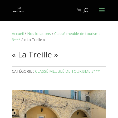
Accueil
/
Nos locations
/
Classé meublé de tourisme
3***
/ « La Treille »
« La Treille »
CATÉGORIE :
CLASSÉ MEUBLÉ DE TOURISME 3***