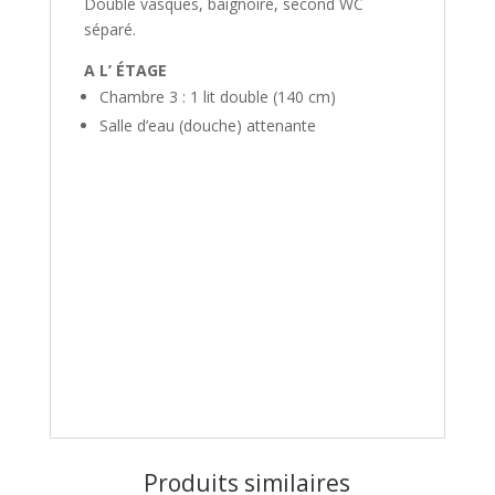
Double vasques, baignoire, second WC
séparé.
A L’ ÉTAGE
Chambre 3 : 1 lit double (140 cm)
Salle d’eau (douche) attenante
Produits similaires