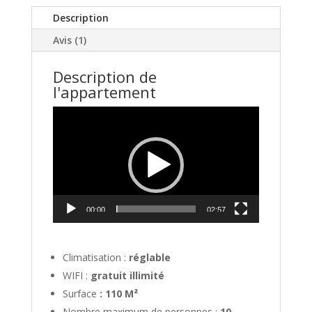
Description
Avis (1)
Description de
l'appartement
Lecteur
vidéo
00:00
02:57
Climatisation :
réglable
WIFI :
gratuit illimité
Surface
: 110 M²
Nombre maximum de personnes :
10