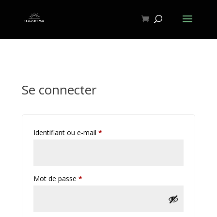
Se connecter
Obligatoire
Identifiant ou e-mail
*
Obligatoire
Mot de passe
*