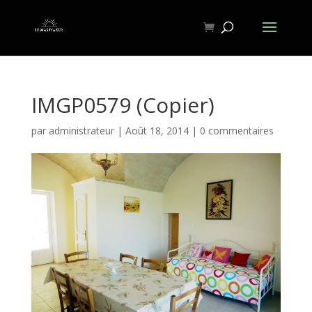
IMGP0579 (Copier)
par
administrateur
|
Août 18, 2014
|
0 commentaires